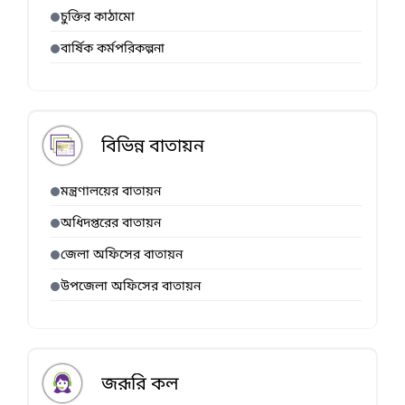
চুক্তির কাঠামো
বার্ষিক কর্মপরিকল্পনা
বিভিন্ন বাতায়ন
মন্ত্রণালয়ের বাতায়ন
অধিদপ্তরের বাতায়ন
জেলা অফিসের বাতায়ন
উপজেলা অফিসের বাতায়ন
জরূরি কল