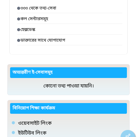
৩৩৩ থেকে তথ্য-সেবা
কল সেন্টারসমূহ
হেল্পডেস্ক
ডাক্তারের সাথে যোগাযোগ
অভ্যন্তরীণ ই-সেবাসমূহ
কোনো তথ্য পাওয়া যায়নি।
বিনিয়োগ শিক্ষা কার্যক্রম
ওয়েবসাইট লিংক
ইউটিউব লিংক