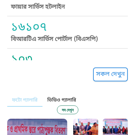
ফায়ার সার্ভিস হটলাইন
১৬১০৭
বিআরটিএ সার্ভিস পোর্টাল (বিএসপি)
১০৩
সুপ্রীম কোর্ট হেল্পলাইন
সকল দেখুন
১০৯
ফটো গ্যালারি
ভিডিও গ্যালারি
নারী ও শিশু নির্যাতন প্রতিরোধ
সব দেখুন
১০৬