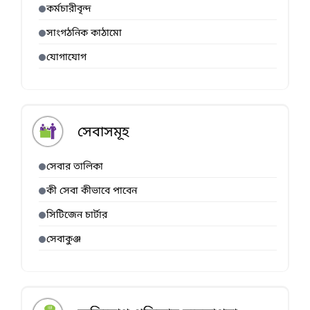
কর্মচারীবৃন্দ
সাংগঠনিক কাঠামো
যোগাযোগ
সেবাসমূহ
সেবার তালিকা
কী সেবা কীভাবে পাবেন
সিটিজেন চার্টার
সেবাকুঞ্জ