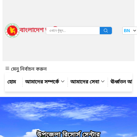
বাংলাদেশ জাতীয় তথ্য বাতায়ন
BN
দেখুন
মেনু নির্বাচন করুন
আমাদের সম্পর্কে
আমাদের সেবা
ঊর্ধ্বতন অফ
উপজেলা রিসোর্স সেন্টার