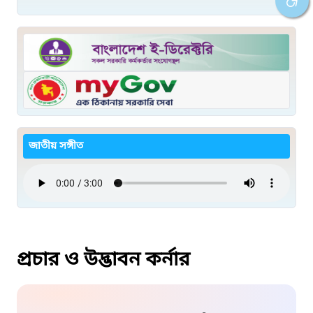
জাতীয় সঙ্গীত
প্রচার ও উদ্ভাবন কর্নার